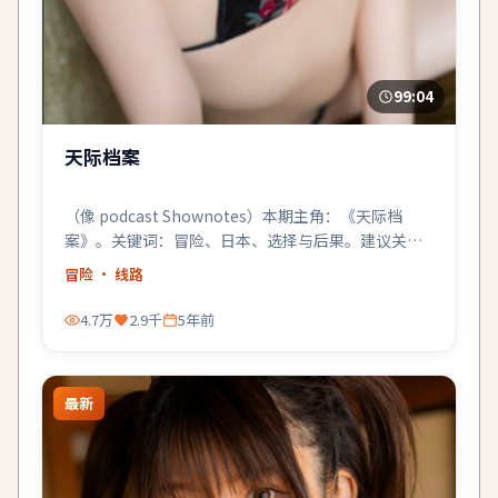
99:04
天际档案
（像 podcast Shownotes）本期主角：《天际档
案》。关键词：冒险、日本、选择与后果。建议关灯
戴耳机。
冒险
· 线路
4.7万
2.9千
5年前
最新