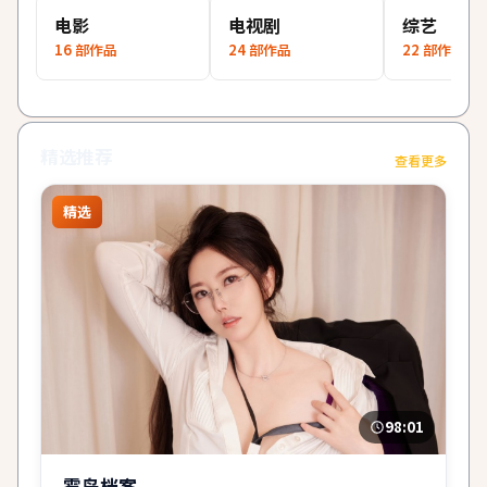
电影
电视剧
综艺
16
部作品
24
部作品
22
部作品
精选推荐
查看更多
精选
98:01
雾岛档案