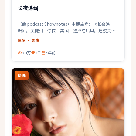
长夜追缉
（像 podcast Shownotes）本期主角：《长夜追
缉》。关键词：惊悚、美国、选择与后果。建议关灯
戴耳机。
惊悚
· 线路
9.4万
4千
4年前
精选