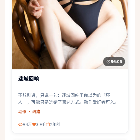
96:06
迷城回响
不想剧透，只说一句：迷城回响里你以为的「坏
人」，可能只是选错了表达方式。动作爱好者可入。
动作
· 线路
9.4万
3.9千
2年前