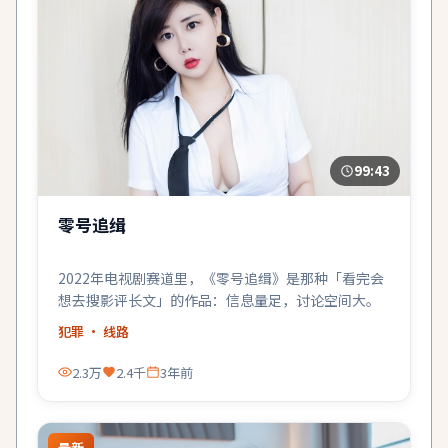
99:43
零号追缉
2022年电视剧赛道里，《零号追缉》是那种「看完会
想去搜影评长文」的作品：信息量足，讨论空间大。
犯罪
· 线路
2.3万
2.4千
3年前
最新