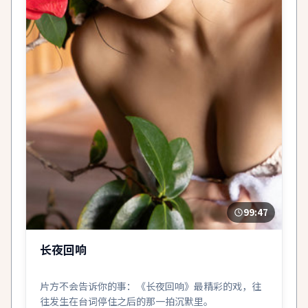
99:47
长夜回响
片方不会告诉你的事：《长夜回响》最精彩的戏，往
往发生在台词停住之后的那一拍沉默里。