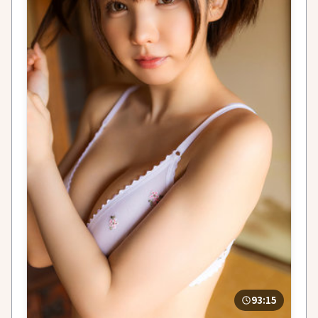
93:15