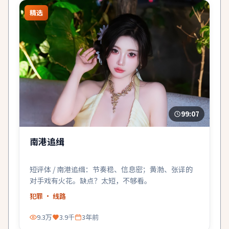
精选
99:07
南港追缉
短评体 / 南港追缉：节奏稳、信息密；黄渤、张译的
对手戏有火花。缺点？太短，不够看。
犯罪
· 线路
9.3万
3.9千
3年前